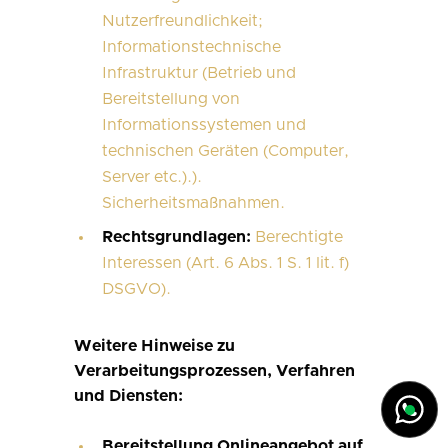
Nutzerfreundlichkeit;
Informationstechnische
Infrastruktur (Betrieb und
Bereitstellung von
Informationssystemen und
technischen Geräten (Computer,
Server etc.).).
Sicherheitsmaßnahmen.
Rechtsgrundlagen:
Berechtigte
Interessen (Art. 6 Abs. 1 S. 1 lit. f)
DSGVO).
Weitere Hinweise zu
Verarbeitungsprozessen, Verfahren
und Diensten:
Bereitstellung Onlineangebot auf