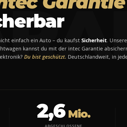
ntec Garantie
RA
cherbar
icht einfach ein Auto – du kaufst
Sicherheit
. Unsere
twagen kannst du mit der intec Garantie absichern
lektronik?
Du bist geschützt.
Deutschlandweit, in jede
2,6
Mio.
ABGESCHLOSSENE