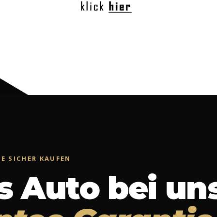
E SICHER KAUFEN
s Auto bei uns