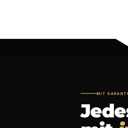
MIT GARANTI
Jede